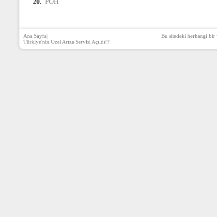
20.
PÖH
Ana Sayfa
|
Bu sitedeki herhangi bir 
Türkiye'nin Özel Arıza Servisi Açıldı!?