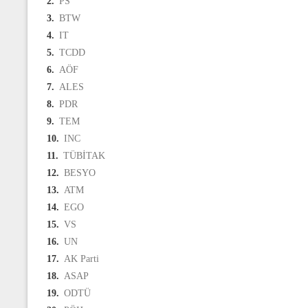
2.
PS
3.
BTW
4.
IT
5.
TCDD
6.
AÖF
7.
ALES
8.
PDR
9.
TEM
10.
INC
11.
TÜBİTAK
12.
BESYO
13.
ATM
14.
EGO
15.
VS
16.
UN
17.
AK Parti
18.
ASAP
19.
ODTÜ