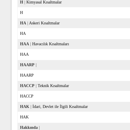
H
|
Kimyasal Kısaltmalar
H
HA
|
Askeri Kısaltmalar
HA
HAA
|
Havacılık Kısaltmaları
HAA
HAARP
|
HAARP
HACCP
|
Teknik Kısaltmalar
HACCP
HAK
|
İdari, Devlet ile İlgili Kısaltmalar
HAK
Hakkında
|