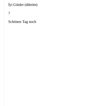
İyi Günler (dilerim)
?
Schönen Tag noch