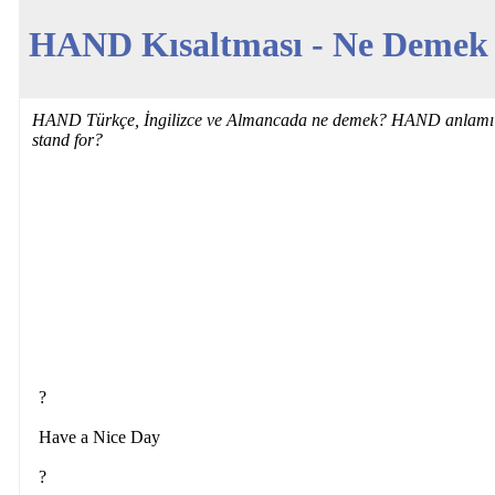
HAND Kısaltması - Ne Demek -
HAND Türkçe, İngilizce ve Almancada ne demek? HAND anlamı 
stand for?
?
Have a Nice Day
?