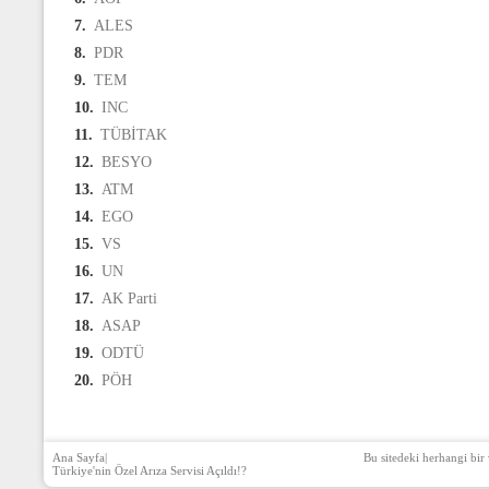
7.
ALES
8.
PDR
9.
TEM
10.
INC
11.
TÜBİTAK
12.
BESYO
13.
ATM
14.
EGO
15.
VS
16.
UN
17.
AK Parti
18.
ASAP
19.
ODTÜ
20.
PÖH
Ana Sayfa
|
Bu sitedeki herhangi bir 
Türkiye'nin Özel Arıza Servisi Açıldı!?