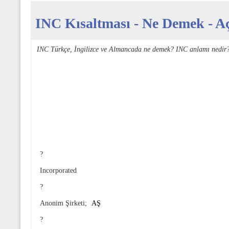
INC Kısaltması - Ne Demek - Aç
INC Türkçe, İngilizce ve Almancada ne demek? INC anlamı nedir?
?
Incorporated
?
Anonim Şirketi;
AŞ
?