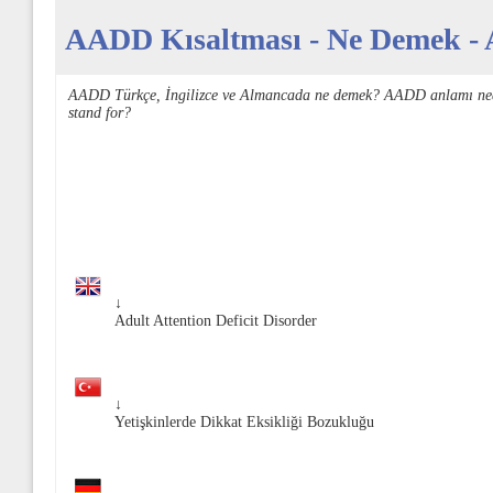
AADD Kısaltması - Ne Demek - A
AADD Türkçe, İngilizce ve Almancada ne demek? AADD anlamı ne
stand for?
↓
Adult Attention Deficit Disorder
↓
Yetişkinlerde Dikkat Eksikliği Bozukluğu