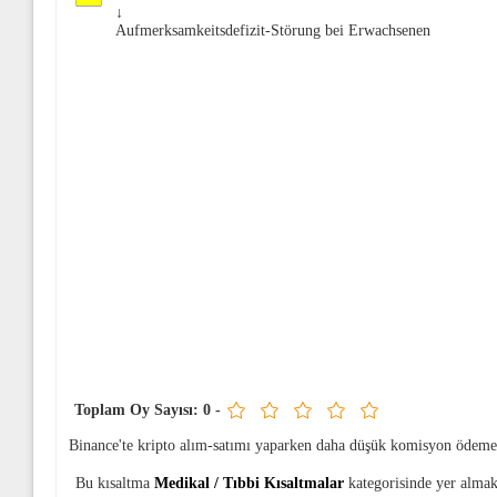
↓
Aufmerksamkeitsdefizit-Störung bei Erwachsenen
Toplam Oy Sayısı:
0
-
Binance'te kripto alım-satımı yaparken daha düşük komisyon ödeme
Bu kısaltma
Medikal / Tıbbi Kısaltmalar
kategorisinde yer almak