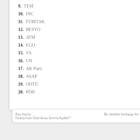
9.
TEM
10.
INC
11.
TÜBİTAK
12.
BESYO
13.
ATM
14.
EGO
15.
VS
16.
UN
17.
AK Parti
18.
ASAP
19.
ODTÜ
20.
PÖH
Ana Sayfa
|
Bu sitedeki herhangi bir 
Türkiye'nin Özel Arıza Servisi Açıldı!?