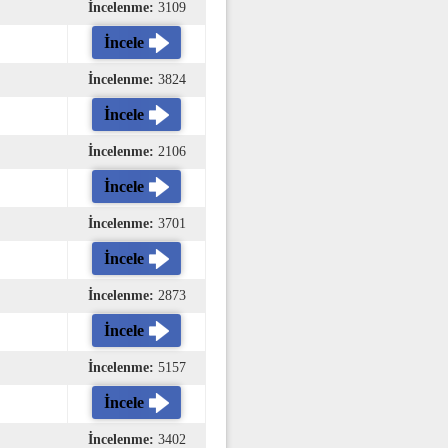
İncelenme:
3109
İncele
İncelenme:
3824
İncele
İncelenme:
2106
İncele
İncelenme:
3701
İncele
İncelenme:
2873
İncele
İncelenme:
5157
İncele
İncelenme:
3402