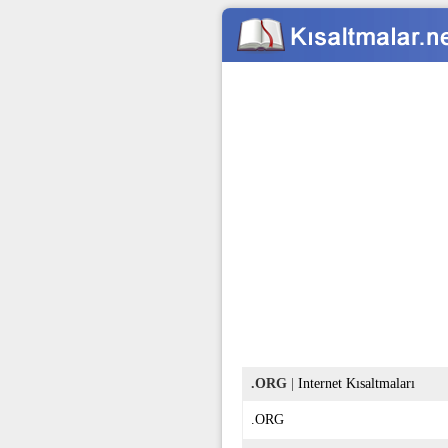
.ORG
|
Internet Kısaltmaları
.ORG