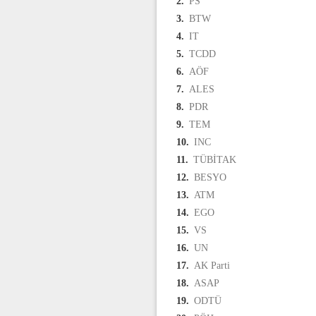
2.
PS
3.
BTW
4.
IT
5.
TCDD
6.
AÖF
7.
ALES
8.
PDR
9.
TEM
10.
INC
11.
TÜBİTAK
12.
BESYO
13.
ATM
14.
EGO
15.
VS
16.
UN
17.
AK Parti
18.
ASAP
19.
ODTÜ