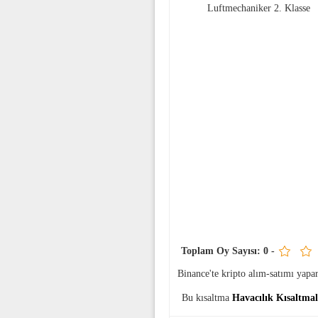
Luftmechaniker 2. Klasse
Toplam Oy Sayısı:
0
-
Binance'te kripto alım-satımı yap
Bu kısaltma
Havacılık Kısaltma