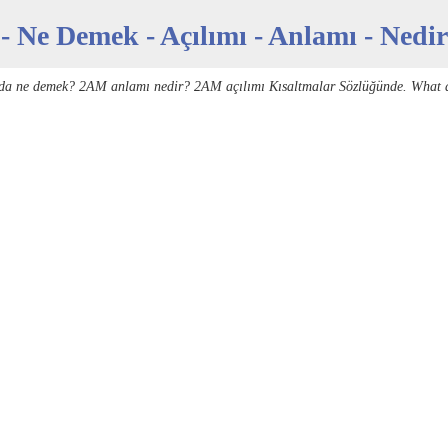
 Ne Demek - Açılımı - Anlamı - Nedir
da ne demek? 2AM anlamı nedir? 2AM açılımı Kısaltmalar Sözlüğünde. What 