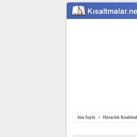
Ana Sayfa
>
Havacılık Kısaltmal