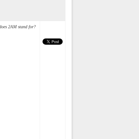
does 2AM stand for?