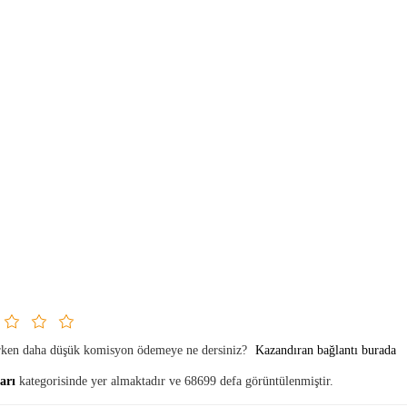
arken daha düşük komisyon ödemeye ne dersiniz?
Kazandıran bağlantı burada
ları
kategorisinde yer almaktadır ve 68699 defa görüntülenmiştir.