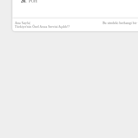
20.
PÖH
Ana Sayfa
|
Bu sitedeki herhangi bir 
Türkiye'nin Özel Arıza Servisi Açıldı!?