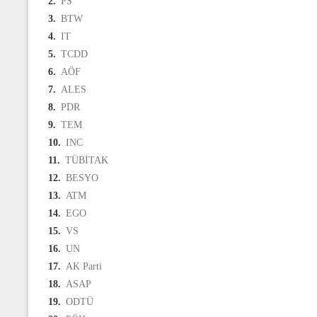
2.
PS
3.
BTW
4.
IT
5.
TCDD
6.
AÖF
7.
ALES
8.
PDR
9.
TEM
10.
INC
11.
TÜBİTAK
12.
BESYO
13.
ATM
14.
EGO
15.
VS
16.
UN
17.
AK Parti
18.
ASAP
19.
ODTÜ