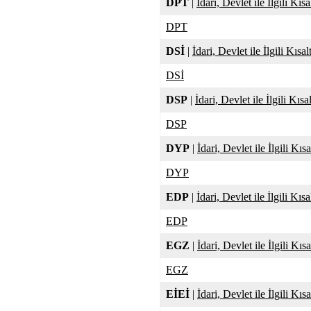
DPT
|
İdari, Devlet ile İlgili Kıs
DPT
DSİ
|
İdari, Devlet ile İlgili Kısa
DSİ
DSP
|
İdari, Devlet ile İlgili Kısa
DSP
DYP
|
İdari, Devlet ile İlgili Kıs
DYP
EDP
|
İdari, Devlet ile İlgili Kıs
EDP
EGZ
|
İdari, Devlet ile İlgili Kıs
EGZ
EİEİ
|
İdari, Devlet ile İlgili Kıs