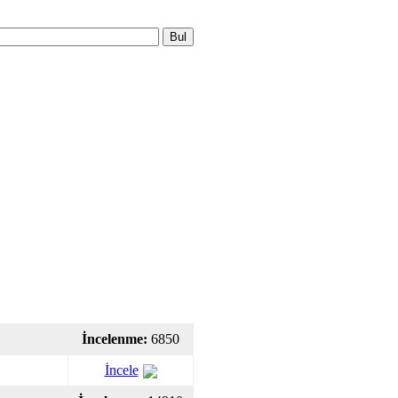
İncelenme:
6850
İncele