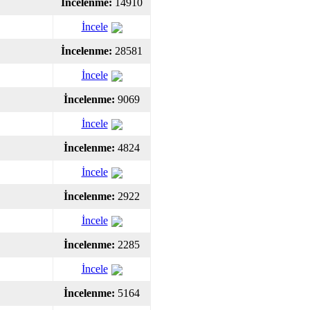
İncelenme:
14910
İncele
İncelenme:
28581
İncele
İncelenme:
9069
İncele
İncelenme:
4824
İncele
İncelenme:
2922
İncele
İncelenme:
2285
İncele
İncelenme:
5164