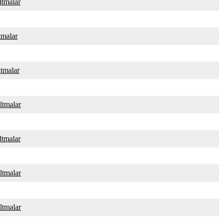
altmalar
ltmalar
ltmalar
altmalar
altmalar
altmalar
altmalar