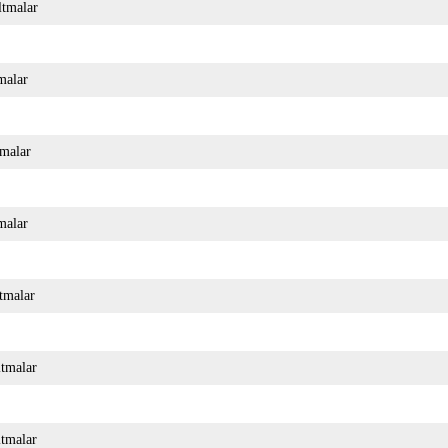
altmalar
tmalar
tmalar
tmalar
ltmalar
ltmalar
ltmalar