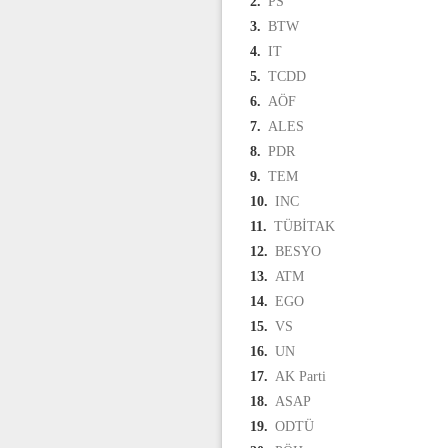
2.
PS
3.
BTW
4.
IT
5.
TCDD
6.
AÖF
7.
ALES
8.
PDR
9.
TEM
10.
INC
11.
TÜBİTAK
12.
BESYO
13.
ATM
14.
EGO
15.
VS
16.
UN
17.
AK Parti
18.
ASAP
19.
ODTÜ