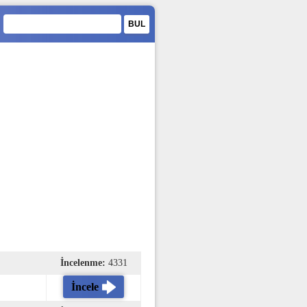
İncelenme:
4331
İncele