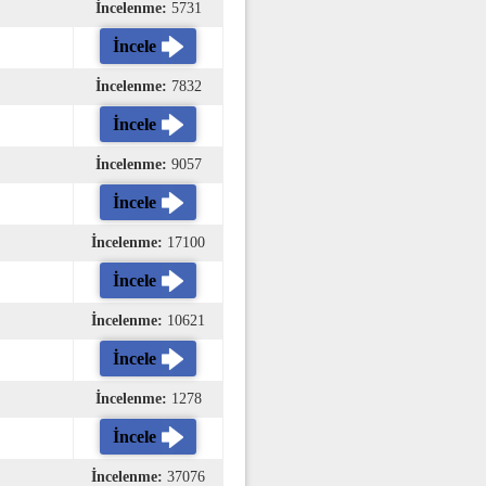
İncelenme:
5731
İncele
İncelenme:
7832
İncele
İncelenme:
9057
İncele
İncelenme:
17100
İncele
İncelenme:
10621
İncele
İncelenme:
1278
İncele
İncelenme:
37076