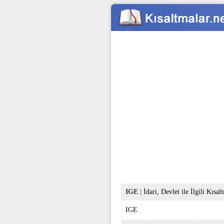
IGE
|
İdari, Devlet ile İlgili Kısal
IGE