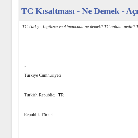
TC Kısaltması - Ne Demek - Açı
TC Türkçe, İngilizce ve Almancada ne demek? TC anlamı nedir? T
↓
Türkiye Cumhuriyeti
↓
Turkish Republic;
TR
↓
Republik Türkei