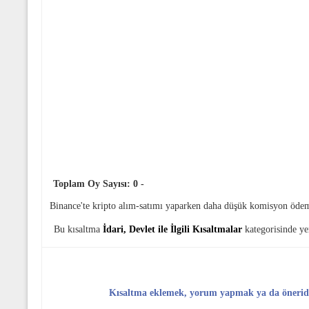
Toplam Oy Sayısı:
0
-
Binance'te kripto alım-satımı yaparken daha düşük komisyon öde
Bu kısaltma
İdari, Devlet ile İlgili Kısaltmalar
kategorisinde ye
Kısaltma eklemek, yorum yapmak ya da öneri