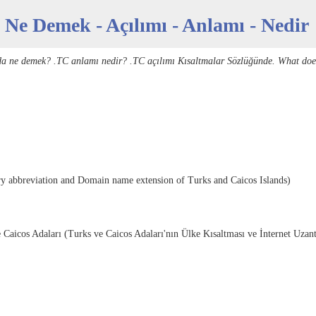
 Ne Demek - Açılımı - Anlamı - Nedir
da ne demek? .TC anlamı nedir? .TC açılımı Kısaltmalar Sözlüğünde. What doe
ry abbreviation and Domain name extension of Turks and Caicos Islands)
 Caicos Adaları (Turks ve Caicos Adaları'nın Ülke Kısaltması ve İnternet Uzant