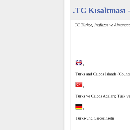
.TC Kısaltması -
.TC Türkçe, İngilizce ve Almanca
↓
Turks and Caicos Islands (Count
↓
Turks ve Caicos Adaları; Türk ve
↓
Turks-und Caicosinseln