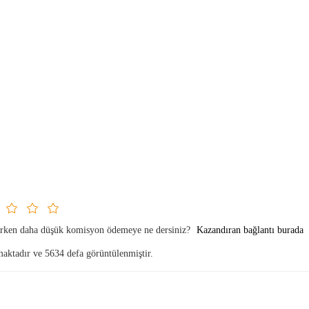
parken daha düşük komisyon ödemeye ne dersiniz?
Kazandıran bağlantı burada
maktadır ve 5634 defa görüntülenmiştir.