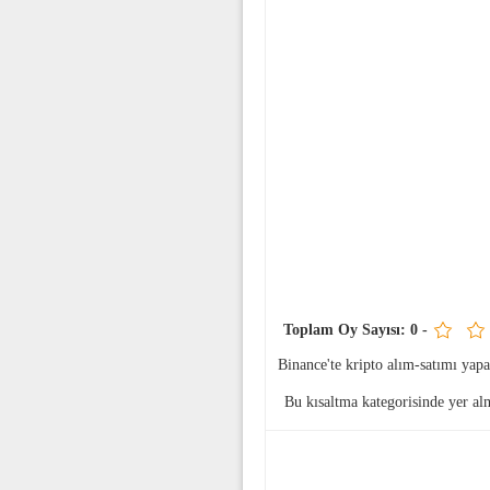
Toplam Oy Sayısı:
0
-
Binance'te kripto alım-satımı ya
Bu kısaltma
kategorisinde yer al