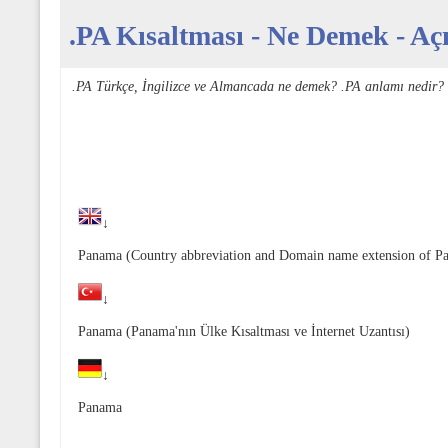
.PA Kısaltması - Ne Demek - Açı
.PA Türkçe, İngilizce ve Almancada ne demek? .PA anlamı nedir? 
↓
Panama (Country abbreviation and Domain name extension of P
↓
Panama (Panama'nın Ülke Kısaltması ve İnternet Uzantısı)
↓
Panama