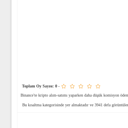
Toplam Oy Sayısı:
0
-
Binance'te kripto alım-satımı yaparken daha düşük komisyon öde
Bu kısaltma
kategorisinde yer almaktadır ve 3941 defa görüntülen