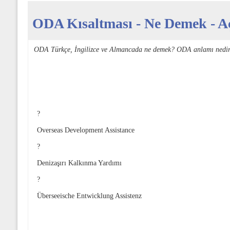
ODA Kısaltması - Ne Demek - Aç
ODA Türkçe, İngilizce ve Almancada ne demek? ODA anlamı nedir
?
Overseas Development Assistance
?
Denizaşırı Kalkınma Yardımı
?
Überseeische Entwicklung Assistenz