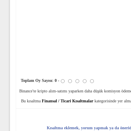
Toplam Oy Sayısı:
0
-
Binance'te kripto alım-satımı yaparken daha düşük komisyon ödem
Bu kısaltma
Finansal / Ticari Kısaltmalar
kategorisinde yer alm
Kısaltma eklemek, yorum yapmak ya da öneri