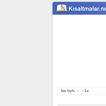
Ana Sayfa
>
>
La