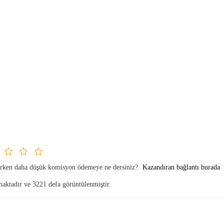
parken daha düşük komisyon ödemeye ne dersiniz?
Kazandıran bağlantı burada
maktadır ve 3221 defa görüntülenmiştir.