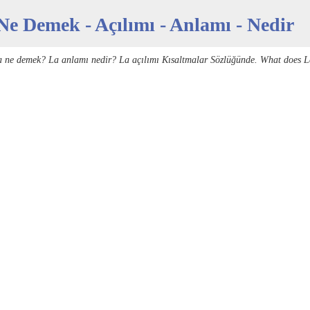
Ne Demek - Açılımı - Anlamı - Nedir
a ne demek? La anlamı nedir? La açılımı Kısaltmalar Sözlüğünde. What does L