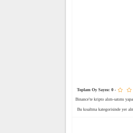
Toplam Oy Sayısı:
0
-
Binance'te kripto alım-satımı ya
Bu kısaltma
kategorisinde yer al