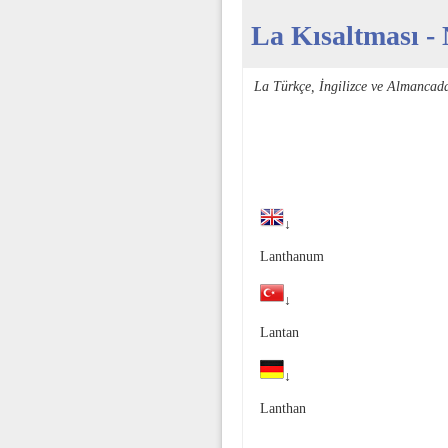
La Kısaltması - 
La Türkçe, İngilizce ve Almancad
↓
Lanthanum
↓
Lantan
↓
Lanthan