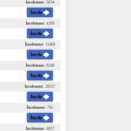
İncelenme:
5634
İncele
İncelenme:
4269
İncele
İncelenme:
11460
İncele
İncelenme:
8240
İncele
İncelenme:
28557
İncele
İncelenme:
791
İncele
İncelenme:
6857