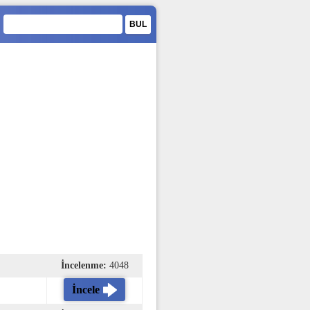
İncelenme:
4048
İncele