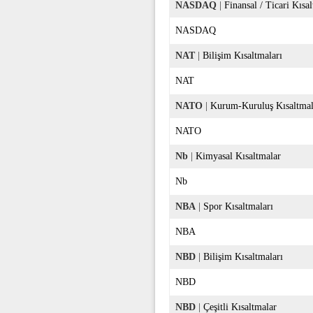
NASDAQ
|
Finansal / Ticari Kısa
NASDAQ
NAT
|
Bilişim Kısaltmaları
NAT
NATO
|
Kurum-Kuruluş Kısaltmal
NATO
Nb
|
Kimyasal Kısaltmalar
Nb
NBA
|
Spor Kısaltmaları
NBA
NBD
|
Bilişim Kısaltmaları
NBD
NBD
|
Çeşitli Kısaltmalar