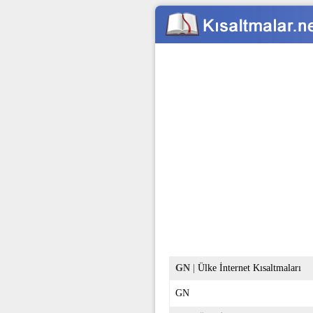
GN
|
Ülke İnternet Kısaltmaları
GN