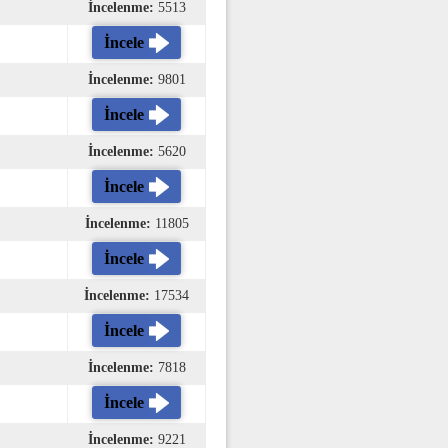
İncelenme:
5513
İncele
İncelenme:
9801
İncele
İncelenme:
5620
İncele
İncelenme:
11805
İncele
İncelenme:
17534
İncele
İncelenme:
7818
İncele
İncelenme:
9221