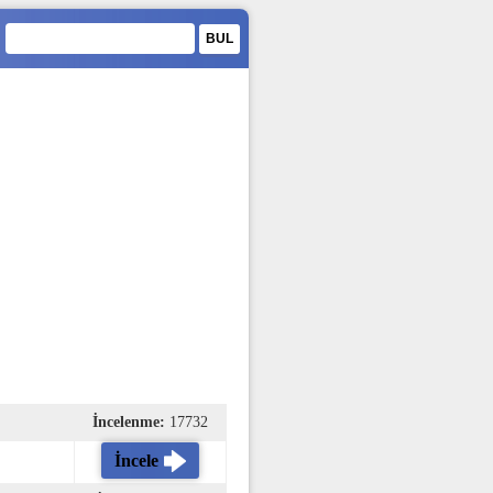
İncelenme:
17732
İncele