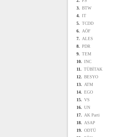
2.
PS
3.
BTW
4.
IT
5.
TCDD
6.
AÖF
7.
ALES
8.
PDR
9.
TEM
10.
INC
11.
TÜBİTAK
12.
BESYO
13.
ATM
14.
EGO
15.
VS
16.
UN
17.
AK Parti
18.
ASAP
19.
ODTÜ