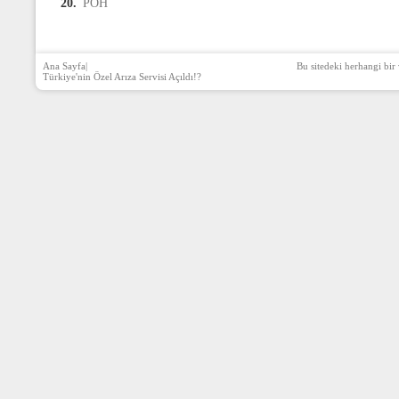
20.
PÖH
Ana Sayfa
|
Bu sitedeki herhangi bir 
Türkiye'nin Özel Arıza Servisi Açıldı!?