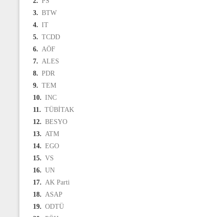
2.
PS
3.
BTW
4.
IT
5.
TCDD
6.
AÖF
7.
ALES
8.
PDR
9.
TEM
10.
INC
11.
TÜBİTAK
12.
BESYO
13.
ATM
14.
EGO
15.
VS
16.
UN
17.
AK Parti
18.
ASAP
19.
ODTÜ