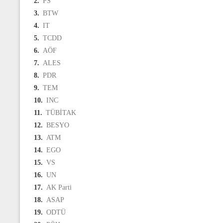
2.
PS
3.
BTW
4.
IT
5.
TCDD
6.
AÖF
7.
ALES
8.
PDR
9.
TEM
10.
INC
11.
TÜBİTAK
12.
BESYO
13.
ATM
14.
EGO
15.
VS
16.
UN
17.
AK Parti
18.
ASAP
19.
ODTÜ