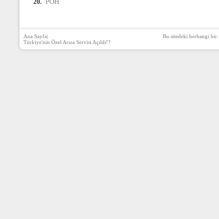
20.
PÖH
Ana Sayfa
|
Bu sitedeki herhangi bir 
Türkiye'nin Özel Arıza Servisi Açıldı!?