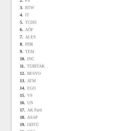
2.
PS
3.
BTW
4.
IT
5.
TCDD
6.
AÖF
7.
ALES
8.
PDR
9.
TEM
10.
INC
11.
TÜBİTAK
12.
BESYO
13.
ATM
14.
EGO
15.
VS
16.
UN
17.
AK Parti
18.
ASAP
19.
ODTÜ