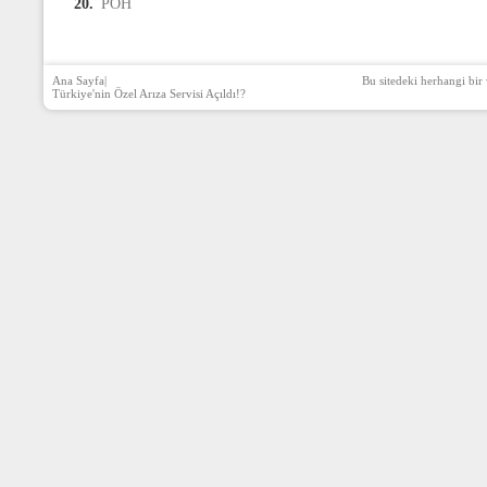
20.
PÖH
Ana Sayfa
|
Bu sitedeki herhangi bir 
Türkiye'nin Özel Arıza Servisi Açıldı!?