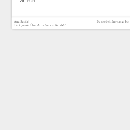
20.
PÖH
Ana Sayfa
|
Bu sitedeki herhangi bir 
Türkiye'nin Özel Arıza Servisi Açıldı!?