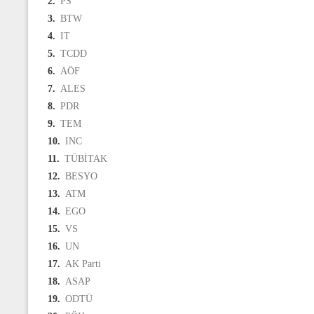
2.
PS
3.
BTW
4.
IT
5.
TCDD
6.
AÖF
7.
ALES
8.
PDR
9.
TEM
10.
INC
11.
TÜBİTAK
12.
BESYO
13.
ATM
14.
EGO
15.
VS
16.
UN
17.
AK Parti
18.
ASAP
19.
ODTÜ