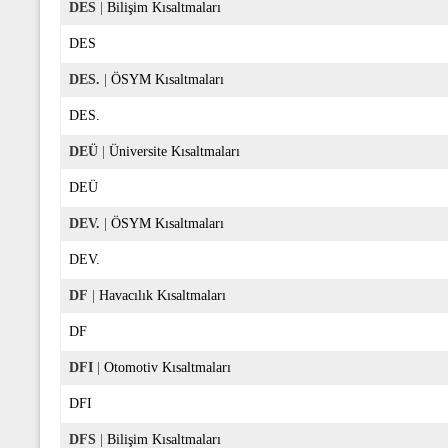
DES
|
Bilişim Kısaltmaları
DES
DES.
|
ÖSYM Kısaltmaları
DES.
DEÜ
|
Üniversite Kısaltmaları
DEÜ
DEV.
|
ÖSYM Kısaltmaları
DEV.
DF
|
Havacılık Kısaltmaları
DF
DFI
|
Otomotiv Kısaltmaları
DFI
DFS
|
Bilişim Kısaltmaları