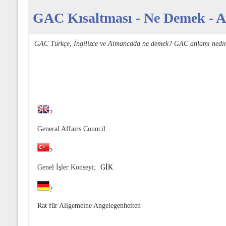
GAC Kısaltması - Ne Demek - Aç
GAC Türkçe, İngilizce ve Almancada ne demek? GAC anlamı nedir
?
General Affairs Council
?
Genel İşler Konseyi;
GİK
?
Rat für Allgemeine Angelegenheiten