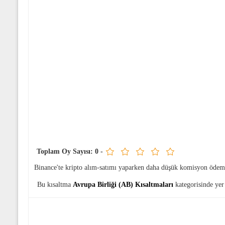
Toplam Oy Sayısı:
0
-
Binance'te kripto alım-satımı yaparken daha düşük komisyon ödem
Bu kısaltma
Avrupa Birliği (AB) Kısaltmaları
kategorisinde yer