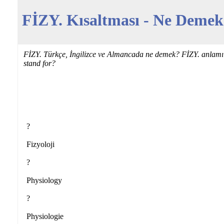
FİZY. Kısaltması - Ne Demek 
FİZY. Türkçe, İngilizce ve Almancada ne demek? FİZY. anlamı 
stand for?
?
Fizyoloji
?
Physiology
?
Physiologie