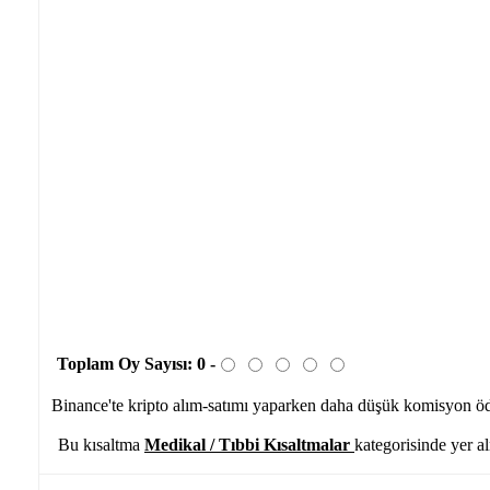
Toplam Oy Sayısı:
0
-
Binance'te kripto alım-satımı yaparken daha düşük komisyon 
Bu kısaltma
Medikal / Tıbbi Kısaltmalar
kategorisinde yer a