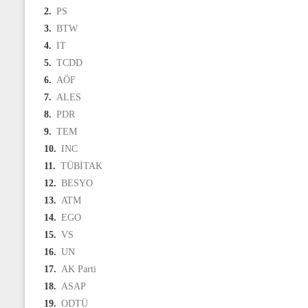
2.
PS
3.
BTW
4.
IT
5.
TCDD
6.
AÖF
7.
ALES
8.
PDR
9.
TEM
10.
INC
11.
TÜBİTAK
12.
BESYO
13.
ATM
14.
EGO
15.
VS
16.
UN
17.
AK Parti
18.
ASAP
19.
ODTÜ