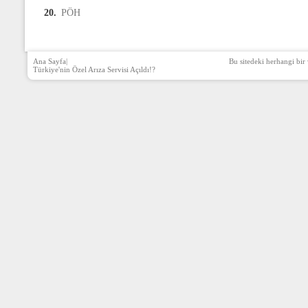
20.
PÖH
Ana Sayfa
|
Bu sitedeki herhangi bir 
Türkiye'nin Özel Arıza Servisi Açıldı!?