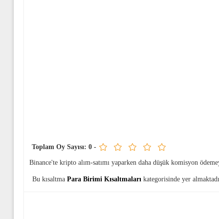
Toplam Oy Sayısı:
0
-
Binance'te kripto alım-satımı yaparken daha düşük komisyon ödeme
Bu kısaltma
Para Birimi Kısaltmaları
kategorisinde yer almaktadı