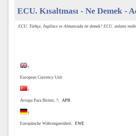
ECU. Kısaltması - Ne Demek - Aç
ECU. Türkçe, İngilizce ve Almancada ne demek? ECU. anlamı nedir
?
European Currency Unit
?
Avrupa Para Birimi, ?;
APB
?
Europäische Währungseinheit;
EWE