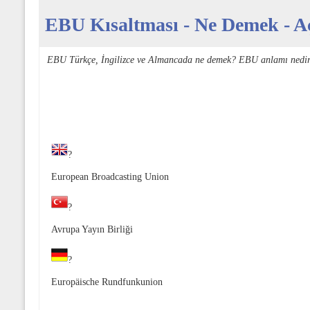
EBU Kısaltması - Ne Demek - Aç
EBU Türkçe, İngilizce ve Almancada ne demek? EBU anlamı nedir
?
European Broadcasting Union
?
Avrupa Yayın Birliği
?
Europäische Rundfunkunion