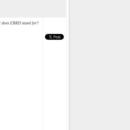
t does EBRD stand for?