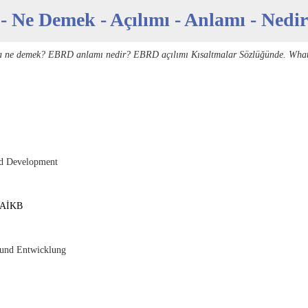
 Ne Demek - Açılımı - Anlamı - Nedir
a ne demek? EBRD anlamı nedir? EBRD açılımı Kısaltmalar Sözlüğünde. Wha
nd Development
AİKB
 und Entwicklung