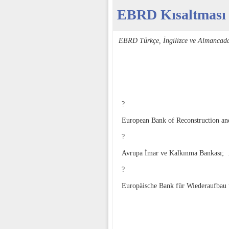
EBRD Kısaltması -
EBRD Türkçe, İngilizce ve Almancad
?
European Bank of Reconstruction a
?
Avrupa İmar ve Kalkınma Bankası;
?
Europäische Bank für Wiederaufbau