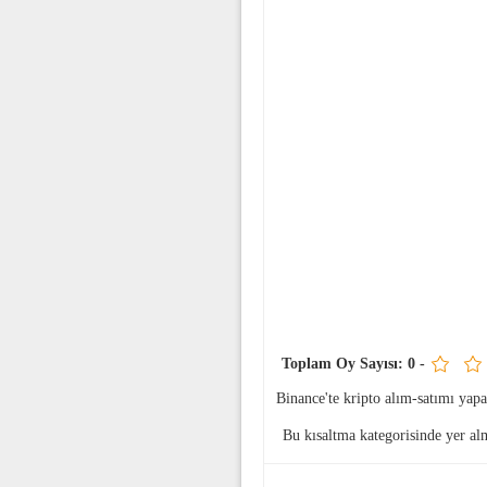
Toplam Oy Sayısı:
0
-
Binance'te kripto alım-satımı ya
Bu kısaltma
kategorisinde yer al