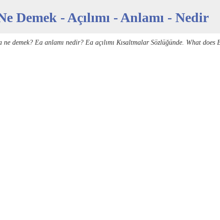
Ne Demek - Açılımı - Anlamı - Nedir
a ne demek? Ea anlamı nedir? Ea açılımı Kısaltmalar Sözlüğünde. What does E