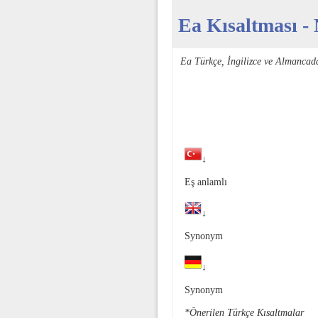
Ea Kısaltması - 
Ea Türkçe, İngilizce ve Almancad
↓
Eş anlamlı
↓
Synonym
↓
Synonym
*Önerilen Türkçe Kısaltmalar