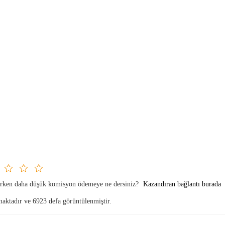
parken daha düşük komisyon ödemeye ne dersiniz?
Kazandıran bağlantı burada
maktadır ve 6923 defa görüntülenmiştir.