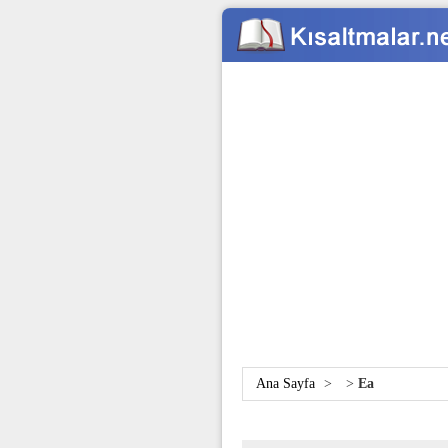
Ana Sayfa
>
>
Ea