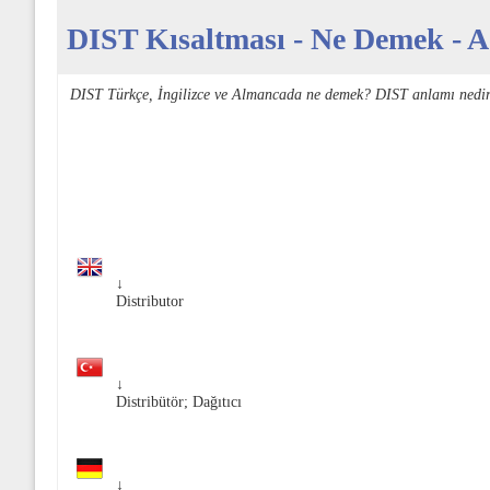
DIST Kısaltması - Ne Demek - Aç
DIST Türkçe, İngilizce ve Almancada ne demek? DIST anlamı nedir
↓
Distributor
↓
Distribütör; Dağıtıcı
↓