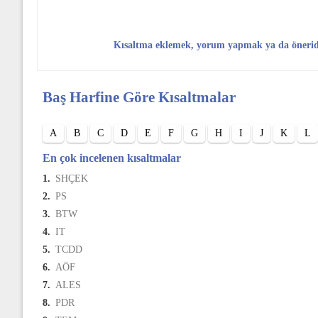
Kısaltma eklemek, yorum yapmak ya da öneri
Baş Harfine Göre Kısaltmalar
A
B
C
D
E
F
G
H
I
J
K
L
En çok incelenen kısaltmalar
1.
SHÇEK
2.
PS
3.
BTW
4.
IT
5.
TCDD
6.
AÖF
7.
ALES
8.
PDR