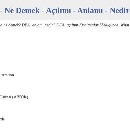
- Ne Demek - Açılımı - Anlamı - Nedir
da ne demek? DEA. anlamı nedir? DEA. açılımı Kısaltmalar Sözlüğünde. What
stration
Dairesi (ABD'de)
rde