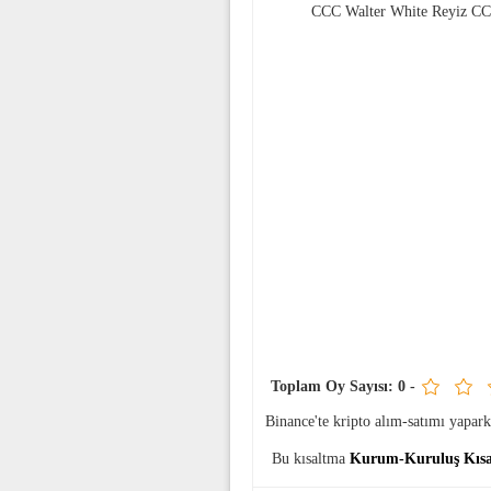
CCC Walter White Reyiz C
Toplam Oy Sayısı:
0
-
Binance'te kripto alım-satımı yapa
Bu kısaltma
Kurum-Kuruluş Kısa