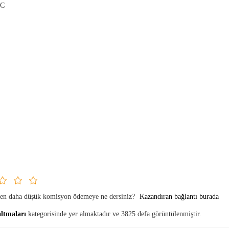
CC
rken daha düşük komisyon ödemeye ne dersiniz?
Kazandıran bağlantı burada
ltmaları
kategorisinde yer almaktadır ve 3825 defa görüntülenmiştir.