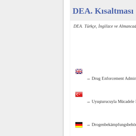
DEA. Kısaltması 
DEA. Türkçe, İngilizce ve Almanca
→ Drug Enforcement Admini
→ Uyuşturucuyla Mücadele 
→ Drogenbekämpfungsbehö