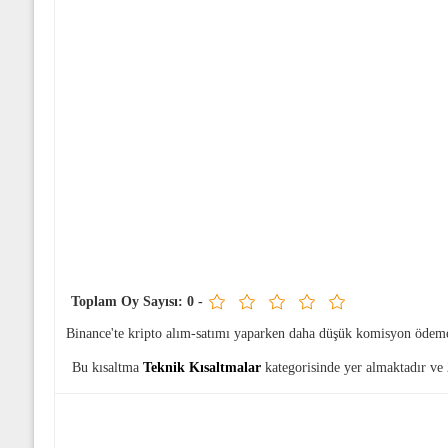
Toplam Oy Sayısı:
0
-
Binance'te kripto alım-satımı yaparken daha düşük komisyon ödem
Bu kısaltma
Teknik Kısaltmalar
kategorisinde yer almaktadır ve