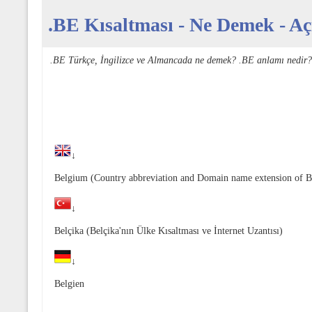
.BE Kısaltması - Ne Demek - Açı
.BE Türkçe, İngilizce ve Almancada ne demek? .BE anlamı nedir?
↓
Belgium (Country abbreviation and Domain name extension of 
↓
Belçika (Belçika'nın Ülke Kısaltması ve İnternet Uzantısı)
↓
Belgien