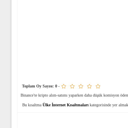
Toplam Oy Sayısı:
0
-
Binance'te kripto alım-satımı yaparken daha düşük komisyon öde
Bu kısaltma
Ülke İnternet Kısaltmaları
kategorisinde yer almak