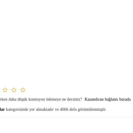
parken daha düşük komisyon ödemeye ne dersiniz?
Kazandıran bağlantı burada
lar
kategorisinde yer almaktadır ve 4066 defa görüntülenmiştir.