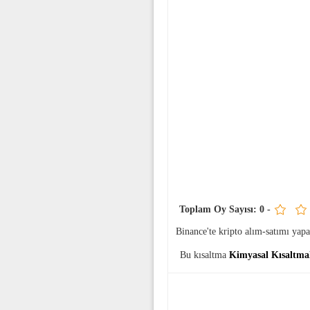
Toplam Oy Sayısı:
0
-
Binance'te kripto alım-satımı ya
Bu kısaltma
Kimyasal Kısaltma