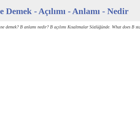
e Demek - Açılımı - Anlamı - Nedir
 ne demek? B anlamı nedir? B açılımı Kısaltmalar Sözlüğünde. What does B st