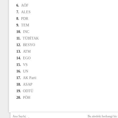
6.
AÖF
7.
ALES
8.
PDR
9.
TEM
10.
INC
11.
TÜBİTAK
12.
BESYO
13.
ATM
14.
EGO
15.
VS
16.
UN
17.
AK Parti
18.
ASAP
19.
ODTÜ
20.
PÖH
Ana Sayfa
|
Bu sitedeki herhangi bir 