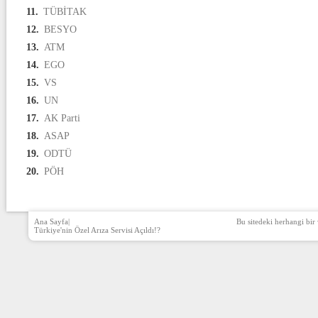
11.
TÜBİTAK
12.
BESYO
13.
ATM
14.
EGO
15.
VS
16.
UN
17.
AK Parti
18.
ASAP
19.
ODTÜ
20.
PÖH
Ana Sayfa
|
Bu sitedeki herhangi bir 
Türkiye'nin Özel Arıza Servisi Açıldı!?