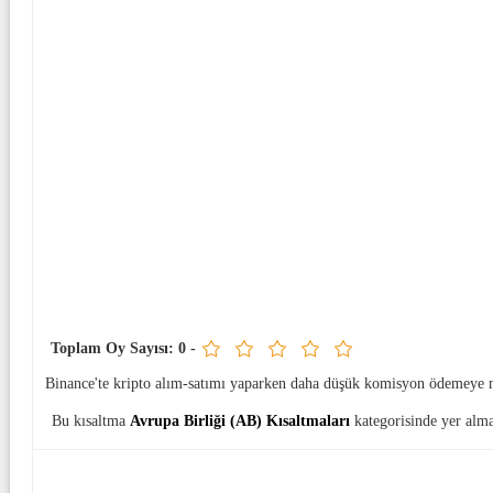
Toplam Oy Sayısı:
0
-
Binance'te kripto alım-satımı yaparken daha düşük komisyon ödemeye 
Bu kısaltma
Avrupa Birliği (AB) Kısaltmaları
kategorisinde yer alma