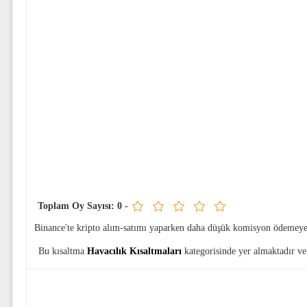
Toplam Oy Sayısı:
0
-
Binance'te kripto alım-satımı yaparken daha düşük komisyon ödemeye
Bu kısaltma
Havacılık Kısaltmaları
kategorisinde yer almaktadır ve