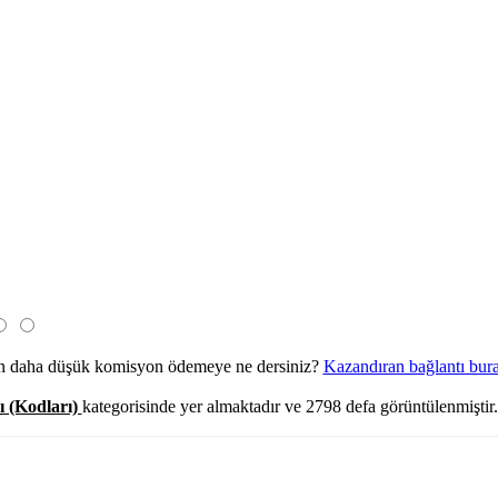
ken daha düşük komisyon ödemeye ne dersiniz?
Kazandıran bağlantı bur
ı (Kodları)
kategorisinde yer almaktadır ve 2798 defa görüntülenmiştir.