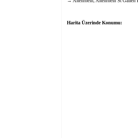
→ Altenrhein, Altenrhein St Gallen 
Harita Üzerinde Konumu: