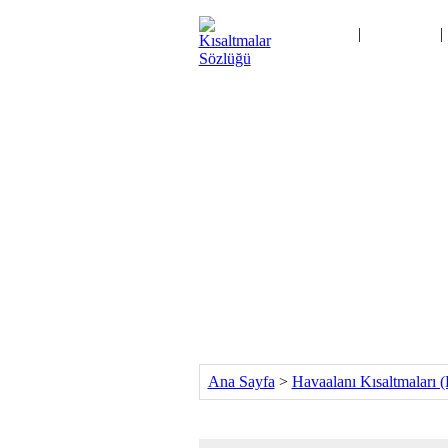
Ana Sayfa
|
Kategoriler
|
İletişim
Ana Sayfa
>
Havaalanı Kısaltmaları (