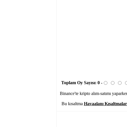
Toplam Oy Sayısı:
0
-
Binance'te kripto alım-satımı yapar
Bu kısaltma
Havaalanı Kısaltmalar