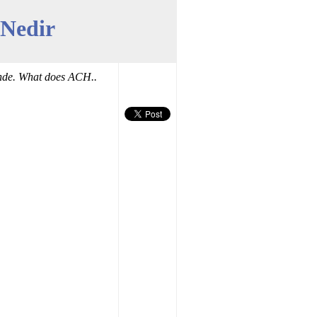
 Nedir
nde. What does ACH..