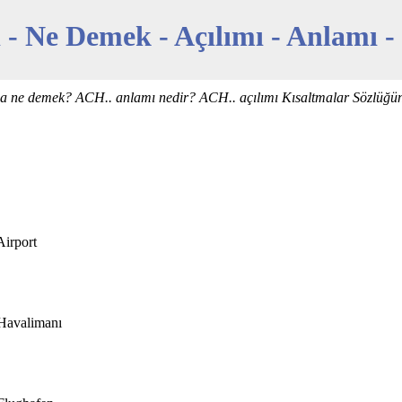
 - Ne Demek - Açılımı - Anlamı -
da ne demek? ACH.. anlamı nedir? ACH.. açılımı Kısaltmalar Sözlüğü
Airport
 Havalimanı