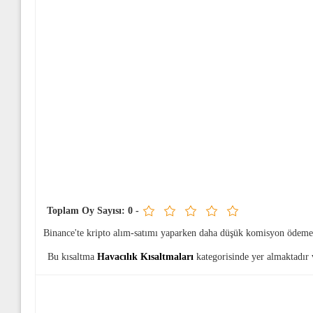
Toplam Oy Sayısı:
0
-
Binance'te kripto alım-satımı yaparken daha düşük komisyon ödeme
Bu kısaltma
Havacılık Kısaltmaları
kategorisinde yer almaktadır 