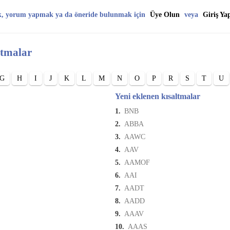
k, yorum yapmak ya da öneride bulunmak için
Üye Olun
veya
Giriş Ya
ltmalar
G
H
I
J
K
L
M
N
O
P
R
S
T
U
Yeni eklenen kısaltmalar
1.
BNB
2.
ABBA
3.
AAWC
4.
AAV
5.
AAMOF
6.
AAI
7.
AADT
8.
AADD
9.
AAAV
10.
AAAS