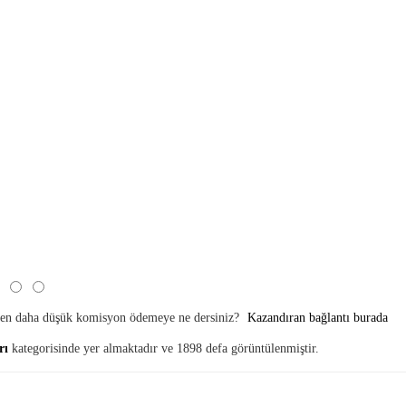
rken daha düşük komisyon ödemeye ne dersiniz?
Kazandıran bağlantı burada
rı
kategorisinde yer almaktadır ve 1898 defa görüntülenmiştir.