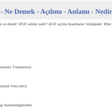
- Ne Demek - Açılımı - Anlamı - Nedi
da ne demek? 4EAT anlamı nedir? 4EAT açılımı Kısaltmalar Sözlüğünde. What
utomatic Transmission
matik Vites (ileri)
ng-Automatikgetrieben