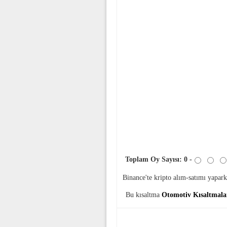
Toplam Oy Sayısı:
0
-
Binance'te kripto alım-satımı yapa
Bu kısaltma
Otomotiv Kısaltmala