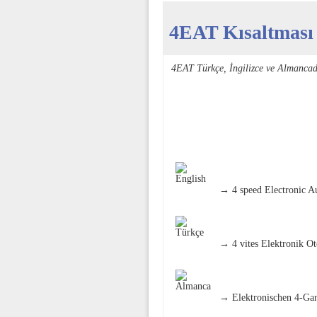
4EAT Kısaltması 
4EAT Türkçe, İngilizce ve Almanca
→ 4 speed Electronic A
→ 4 vites Elektronik Oto
→ Elektronischen 4-Ga