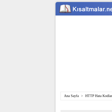
Ana Sayfa
>
HTTP Hata Kodlar