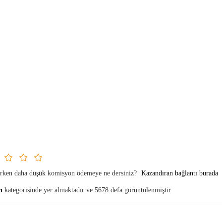
parken daha düşük komisyon ödemeye ne dersiniz?
Kazandıran bağlantı burada
rı
kategorisinde yer almaktadır ve 5678 defa görüntülenmiştir.