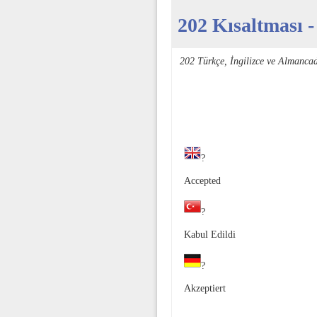
202 Kısaltması -
202 Türkçe, İngilizce ve Almanca
?
Accepted
?
Kabul Edildi
?
Akzeptiert