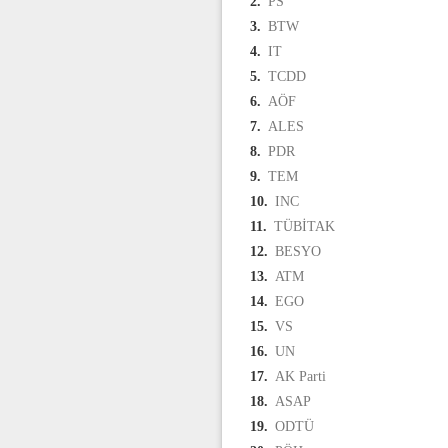
2.
PS
3.
BTW
4.
IT
5.
TCDD
6.
AÖF
7.
ALES
8.
PDR
9.
TEM
10.
INC
11.
TÜBİTAK
12.
BESYO
13.
ATM
14.
EGO
15.
VS
16.
UN
17.
AK Parti
18.
ASAP
19.
ODTÜ