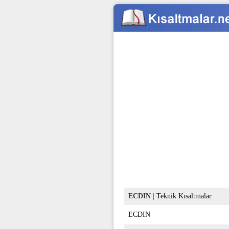
ECDIN
|
Teknik Kısaltmalar
ECDIN