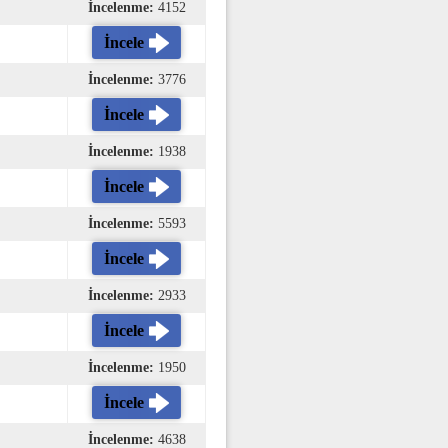
İncelenme:
4152
İncele
İncelenme:
3776
İncele
İncelenme:
1938
İncele
İncelenme:
5593
İncele
İncelenme:
2933
İncele
İncelenme:
1950
İncele
İncelenme:
4638