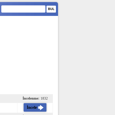
İncelenme:
1832
İncele