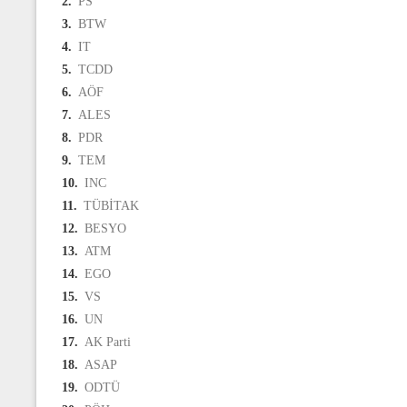
2.
PS
3.
BTW
4.
IT
5.
TCDD
6.
AÖF
7.
ALES
8.
PDR
9.
TEM
10.
INC
11.
TÜBİTAK
12.
BESYO
13.
ATM
14.
EGO
15.
VS
16.
UN
17.
AK Parti
18.
ASAP
19.
ODTÜ