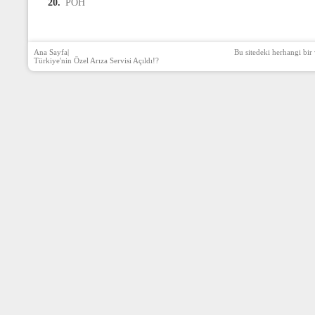
20.
PÖH
Ana Sayfa
|
Bu sitedeki herhangi bir 
Türkiye'nin Özel Arıza Servisi Açıldı!?