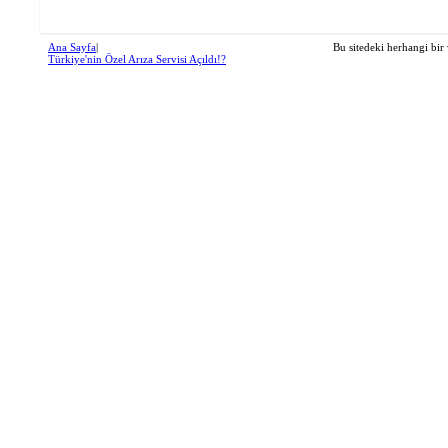
Ana Sayfa
|
Bu sitedeki herhangi bir 
Türkiye'nin Özel Arıza Servisi Açıldı!?