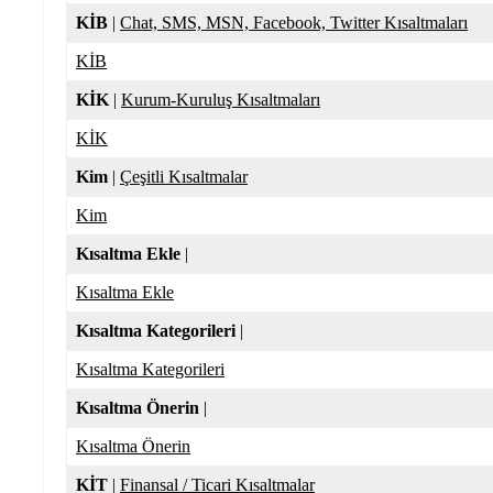
KİB
|
Chat, SMS, MSN, Facebook, Twitter Kısaltmaları
KİB
KİK
|
Kurum-Kuruluş Kısaltmaları
KİK
Kim
|
Çeşitli Kısaltmalar
Kim
Kısaltma Ekle
|
Kısaltma Ekle
Kısaltma Kategorileri
|
Kısaltma Kategorileri
Kısaltma Önerin
|
Kısaltma Önerin
KİT
|
Finansal / Ticari Kısaltmalar