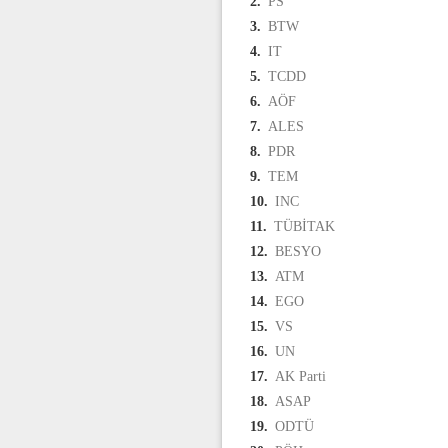
2.
PS
3.
BTW
4.
IT
5.
TCDD
6.
AÖF
7.
ALES
8.
PDR
9.
TEM
10.
INC
11.
TÜBİTAK
12.
BESYO
13.
ATM
14.
EGO
15.
VS
16.
UN
17.
AK Parti
18.
ASAP
19.
ODTÜ