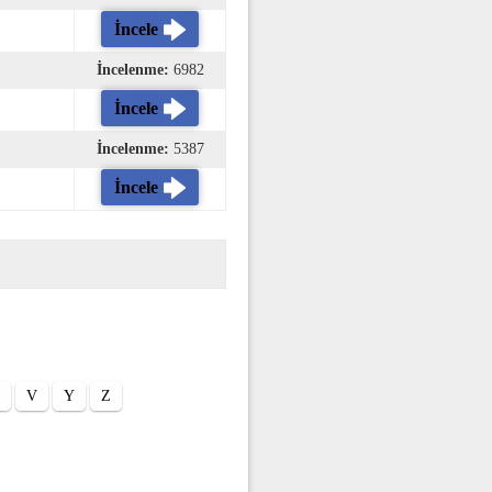
İncele
İncelenme:
6982
İncele
İncelenme:
5387
İncele
V
Y
Z