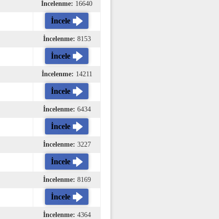
İncelenme:
16640
İncele
İncelenme:
8153
İncele
İncelenme:
14211
İncele
İncelenme:
6434
İncele
İncelenme:
3227
İncele
İncelenme:
8169
İncele
İncelenme:
4364