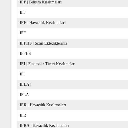
IFF
|
Bilişim Kısaltmaları
IFF
IFF
|
Havacılık Kısaltmaları
IFF
IFFHS
|
Sizin Ekledikleriniz
IFFHS
IFI
|
Finansal / Ticari Kısaltmalar
IFI
IFLA
|
IFLA
IFR
|
Havacılık Kısaltmaları
IFR
IFRA
|
Havacılık Kısaltmaları