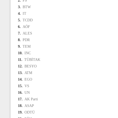
2.
PS
3.
BTW
4.
IT
5.
TCDD
6.
AÖF
7.
ALES
8.
PDR
9.
TEM
10.
INC
11.
TÜBİTAK
12.
BESYO
13.
ATM
14.
EGO
15.
VS
16.
UN
17.
AK Parti
18.
ASAP
19.
ODTÜ