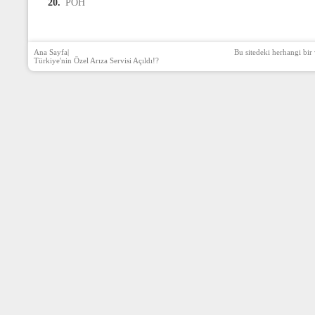
20.
PÖH
Ana Sayfa
|
Bu sitedeki herhangi bir 
Türkiye'nin Özel Arıza Servisi Açıldı!?