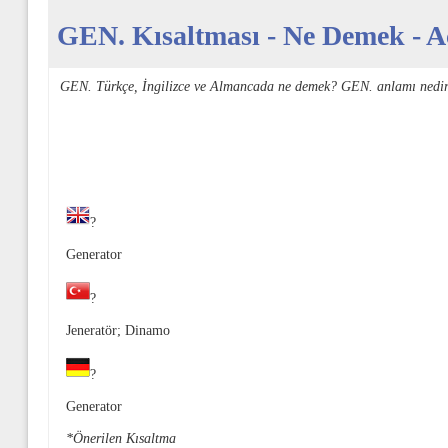
GEN. Kısaltması - Ne Demek - Aç
GEN. Türkçe, İngilizce ve Almancada ne demek? GEN. anlamı nedir
?
Generator
?
Jeneratör; Dinamo
?
Generator
*Önerilen Kısaltma