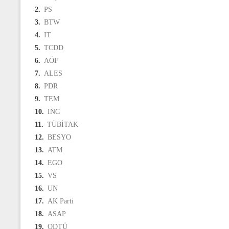
2.
PS
3.
BTW
4.
IT
5.
TCDD
6.
AÖF
7.
ALES
8.
PDR
9.
TEM
10.
INC
11.
TÜBİTAK
12.
BESYO
13.
ATM
14.
EGO
15.
VS
16.
UN
17.
AK Parti
18.
ASAP
19.
ODTÜ