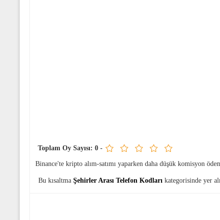
Toplam Oy Sayısı:
0
-
Binance'te kripto alım-satımı yaparken daha düşük komisyon öde
Bu kısaltma
Şehirler Arası Telefon Kodları
kategorisinde yer a