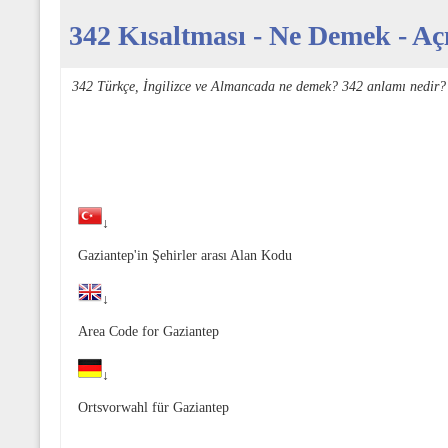
342 Kısaltması - Ne Demek - Açı
342 Türkçe, İngilizce ve Almancada ne demek? 342 anlamı nedir? 
↓
Gaziantep'in Şehirler arası Alan Kodu
↓
Area Code for Gaziantep
↓
Ortsvorwahl für Gaziantep